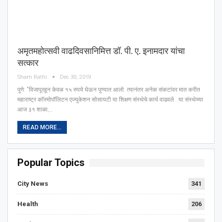
अमृतमहोत्सवी वाढदिवसानिमित्त डॉ. पी. ए. इनामदार यांचा
सत्कार
Sham Rathi
Dec 30, 2019
पुणे: "विजापूरहून केवळ १५ रुपये घेऊन पुण्यात आलो. त्यानंतर अनेक संकटांवर मात करीत
महाराष्ट्र कॉस्मोपॉलिटन एज्युकेशन सोसायटी या शिक्षण संस्थेचे कार्य वाढवले . या संस्थेच्या
आज ३१ शाळा,…
READ MORE...
Popular Topics
City News
341
Health
206