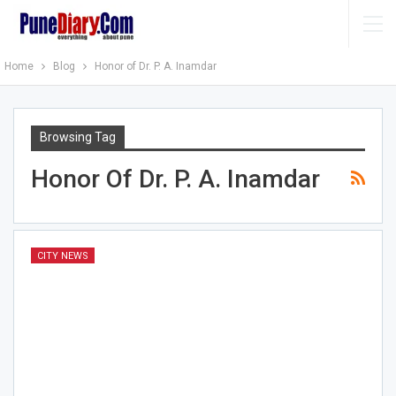
Home
Blog
Honor of Dr. P. A. Inamdar
Browsing Tag
Honor Of Dr. P. A. Inamdar
CITY NEWS