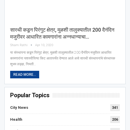
सारथी कडून पिरंगुट क्षेत्र, मुळशी तालुक्‍यातील 200 दैनंदिन
मजुरीवर आधारित कामगारांना अन्नधान्याचा…
Sham Rathi
Apr 10, 2020
या संस्थापना कडून पिरंगुट क्षेत्र, मुळशी तालुक्‍यातील 200 दैनंदिन मजुरीवर आधारित
कामगारांना यशस्वीरित्या किट आतापर्यंत देण्यात आले असे सारथी संस्थापनांचे संस्थापक
शुभम लड्ढा, नियती…
READ MORE...
Popular Topics
City News
341
Health
206