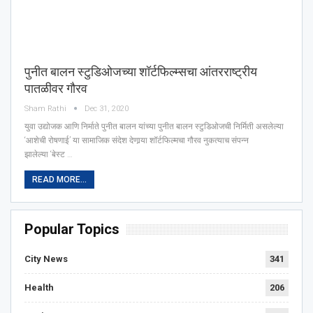
पुनीत बालन स्टुडिओजच्या शॉर्टफिल्म्सचा आंतरराष्ट्रीय
पातळीवर गौरव
Sham Rathi
Dec 31, 2020
युवा उद्योजक आणि निर्माते पुनीत बालन यांच्या पुनीत बालन स्टुडिओजची निर्मिती असलेल्या
‘आशेची रोषणाई’ या सामाजिक संदेश देणार्‍या शॉर्टफिल्मचा गौरव नुकत्याच संपन्न
झालेल्या ‘बेस्ट …
READ MORE...
Popular Topics
City News
341
Health
206